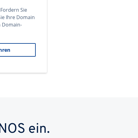
 Fordern Sie
ie Ihre Domain
en Domain-
hren
NOS ein.