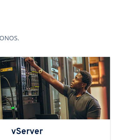
 IONOS.
vServer