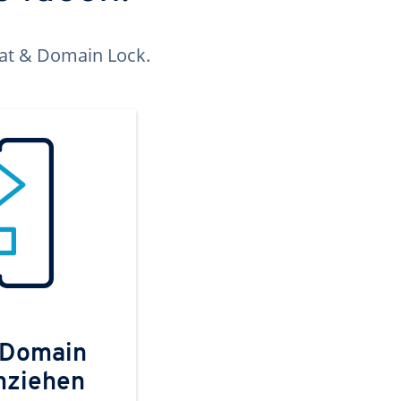
kat & Domain Lock.
 Domain
mziehen