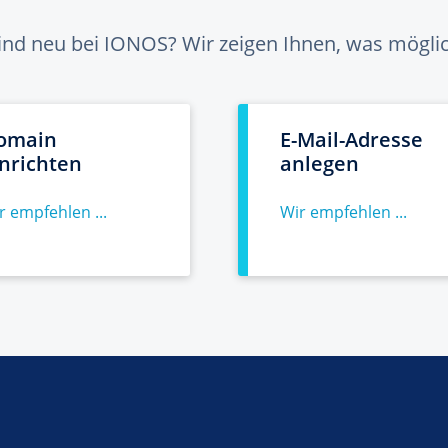
sind neu bei IONOS? Wir zeigen Ihnen, was möglich
omain
E-Mail-Adresse
inrichten
anlegen
r empfehlen ...
Wir empfehlen ...