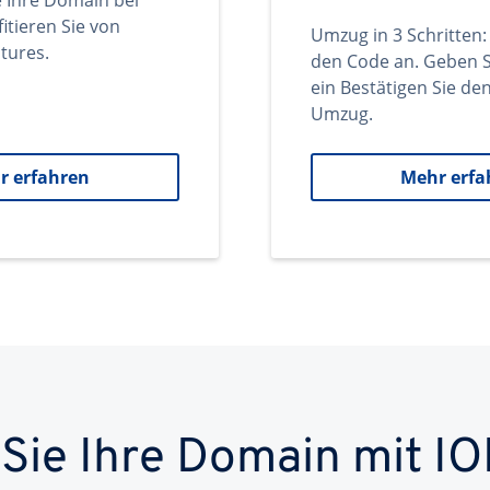
e Ihre Domain bei
itieren Sie von
Umzug in 3 Schritten:
tures.
den Code an. Geben S
ein Bestätigen Sie d
Umzug.
r erfahren
Mehr erfa
 Sie Ihre Domain mit IO