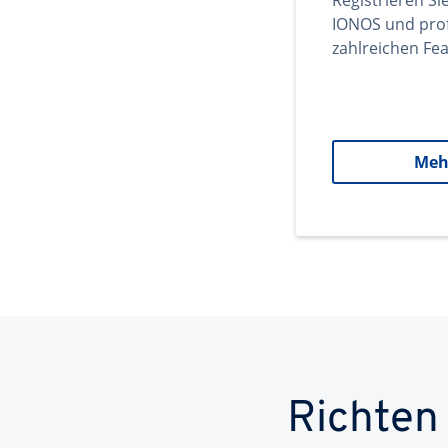
Registrieren Si
IONOS und prof
zahlreichen Fea
Meh
Richten