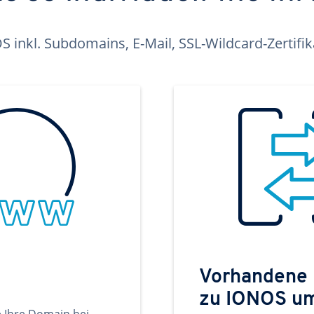
inkl. Subdomains, E-Mail, SSL-Wildcard-Zertifi
Vorhandene
zu IONOS u