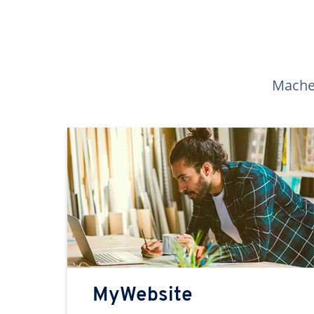
Machen
MyWebsite