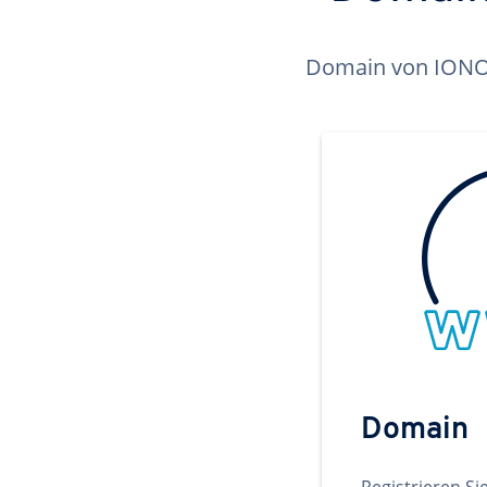
Domain von IONOS 
Domain