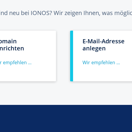
sind neu bei IONOS? Wir zeigen Ihnen, was möglich
omain
E-Mail-Adresse
inrichten
anlegen
r empfehlen ...
Wir empfehlen ...