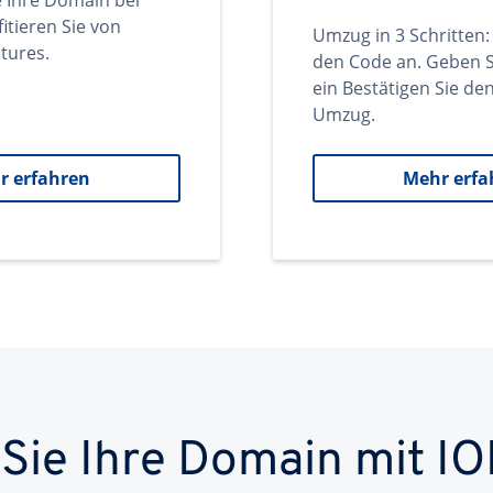
e Ihre Domain bei
itieren Sie von
Umzug in 3 Schritten:
tures.
den Code an. Geben S
ein Bestätigen Sie d
Umzug.
r erfahren
Mehr erfa
 Sie Ihre Domain mit IO