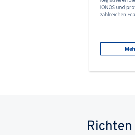
Registrieren Si
IONOS und prof
zahlreichen Fea
Meh
Richten