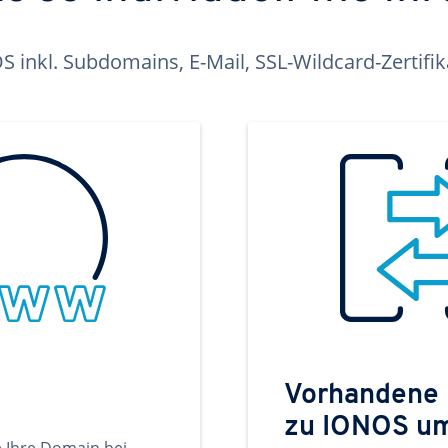
inkl. Subdomains, E-Mail, SSL-Wildcard-Zertifi
Vorhandene
zu IONOS u