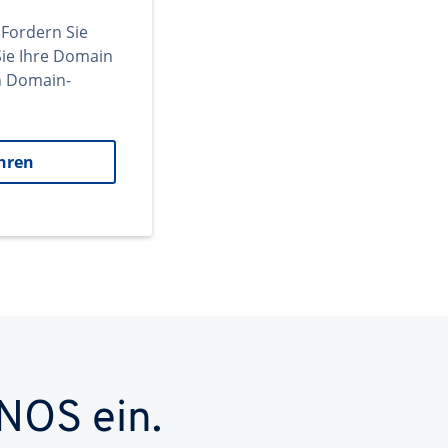
 Fordern Sie
ie Ihre Domain
en Domain-
hren
NOS ein.