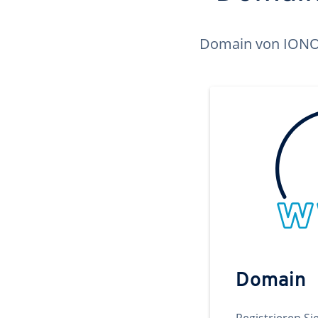
Domain von IONOS 
Domain