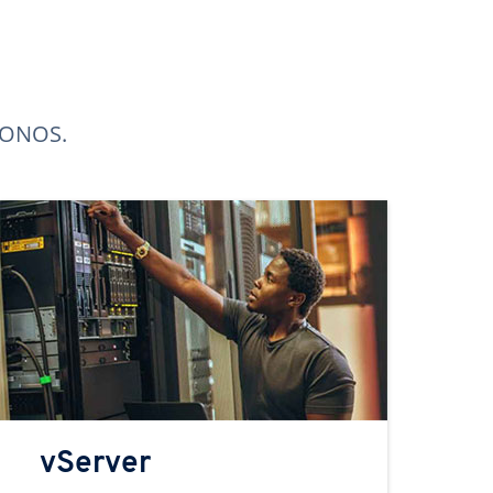
 IONOS.
vServer