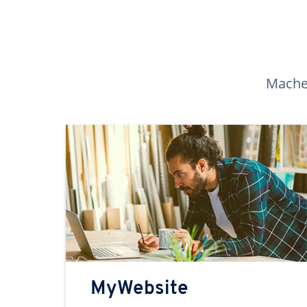
Machen
MyWebsite