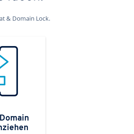
kat & Domain Lock.
 Domain
mziehen