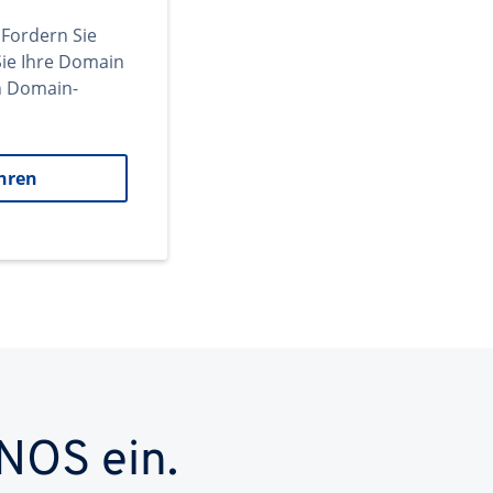
 Fordern Sie
ie Ihre Domain
en Domain-
hren
NOS ein.