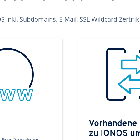
inkl. Subdomains, E-Mail, SSL-Wildcard-Zertifi
Vorhandene
zu IONOS u