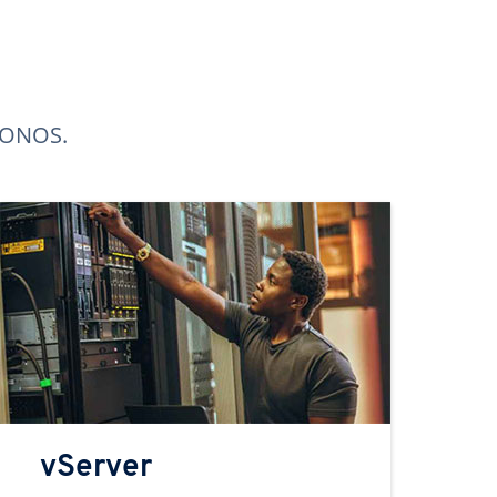
 IONOS.
vServer