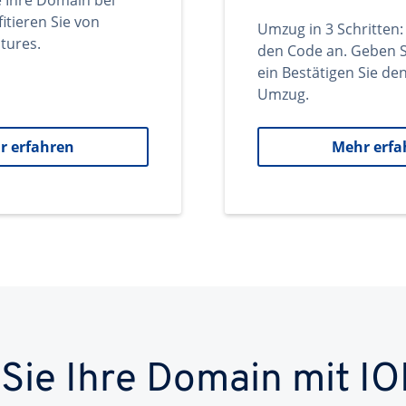
e Ihre Domain bei
itieren Sie von
Umzug in 3 Schritten:
tures.
den Code an. Geben S
ein Bestätigen Sie d
Umzug.
r erfahren
Mehr erfa
 Sie Ihre Domain mit IO