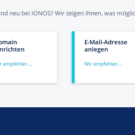
sind neu bei IONOS? Wir zeigen Ihnen, was möglich
omain
E-Mail-Adresse
inrichten
anlegen
r empfehlen ...
Wir empfehlen ...