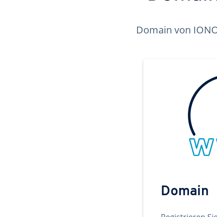
Domain von IONOS 
Domain