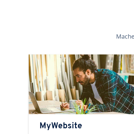
Machen
MyWebsite