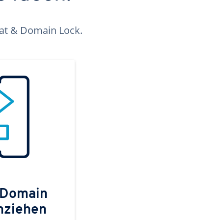
kat & Domain Lock.
 Domain
mziehen