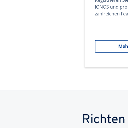
Registrieren Si
IONOS und prof
zahlreichen Fea
Meh
Richten